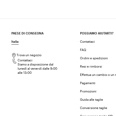
PAESE DI CONSEGNA
POSSIAMO AIUTARTI?
Italia
Contattaci
FAQ
Trova un negozio
Ordini e spedizioni
Contattaci
Siamo a disposizione dal
Resi e rimborsi
lunedì al venerdì dalle 9:00
alle 13:00
Effettua un cambio o un 
Pagamenti
Promozioni
Guida alle taglie
Conversione taglie