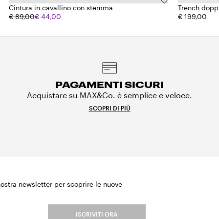
Cintura in cavallino con stemma
Trench dopp
€ 89,00
€ 44,00
€ 199,00
PAGAMENTI SICURI
Acquistare su MAX&Co. è semplice e veloce.
SCOPRI DI PIÙ
 nostra newsletter per scoprire le nuove
.
ISCRIVITI ORA