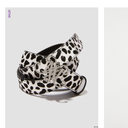
SALDI