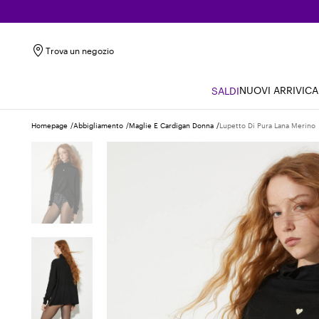
Trova un negozio
NUOVI ARRIVI
CA
SALDI
Homepage
Abbigliamento
Maglie E Cardigan Donna
Lupetto Di Pura Lana Merino