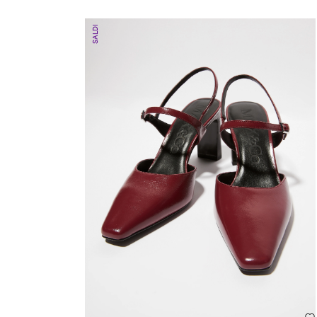
SALDI