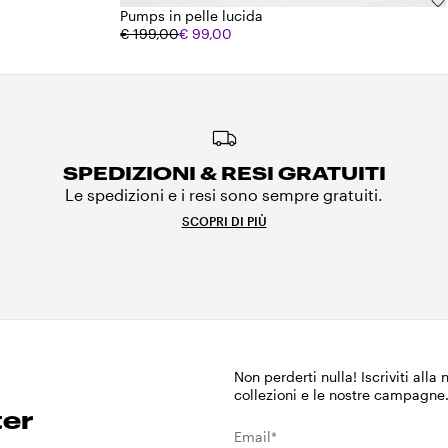
Pumps in pelle lucida
€ 199,00
€ 99,00
SPEDIZIONI & RESI GRATUITI
Le spedizioni e i resi sono sempre gratuiti.
SCOPRI DI PIÙ
Non perderti nulla! Iscriviti alla
collezioni e le nostre campagne
ter
Email*