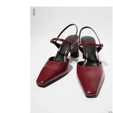
SALDI