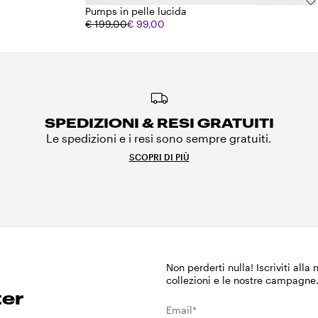
Pumps in pelle lucida
€ 199,00
€ 99,00
SPEDIZIONI & RESI GRATUITI
Le spedizioni e i resi sono sempre gratuiti.
SCOPRI DI PIÙ
Non perderti nulla! Iscriviti alla
collezioni e le nostre campagne
ter
Email*