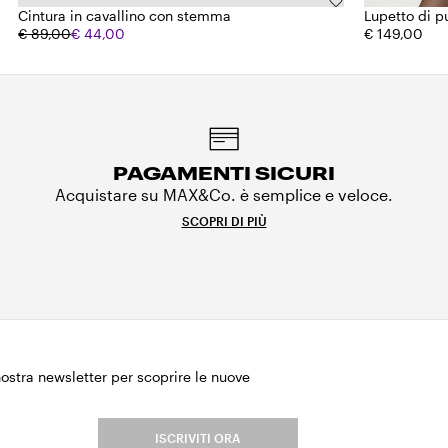
Cintura in cavallino con stemma
Lupetto di p
€ 89,00
€ 44,00
€ 149,00
PAGAMENTI SICURI
Acquistare su MAX&Co. è semplice e veloce.
SCOPRI DI PIÙ
 nostra newsletter per scoprire le nuove
.
ISCRIVITI ORA