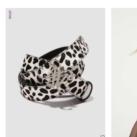
SALDI