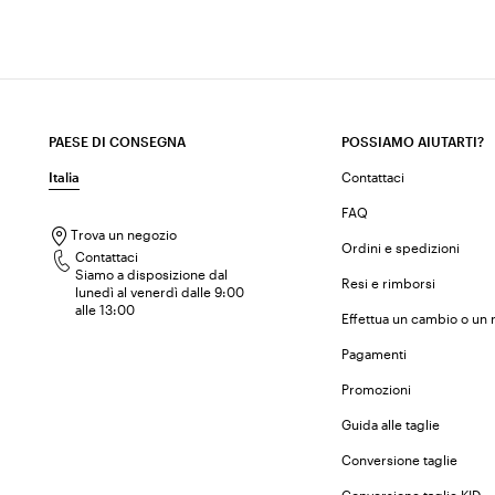
PAESE DI CONSEGNA
POSSIAMO AIUTARTI?
Italia
Contattaci
FAQ
Trova un negozio
Ordini e spedizioni
Contattaci
Siamo a disposizione dal
Resi e rimborsi
lunedì al venerdì dalle 9:00
alle 13:00
Effettua un cambio o un 
Pagamenti
Promozioni
Guida alle taglie
Conversione taglie