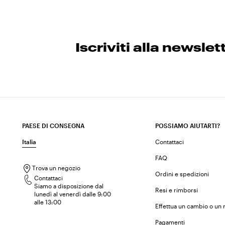
Iscriviti alla newslet
PAESE DI CONSEGNA
POSSIAMO AIUTARTI?
Italia
Contattaci
FAQ
Trova un negozio
Ordini e spedizioni
Contattaci
Siamo a disposizione dal
Resi e rimborsi
lunedì al venerdì dalle 9:00
alle 13:00
Effettua un cambio o un 
Pagamenti