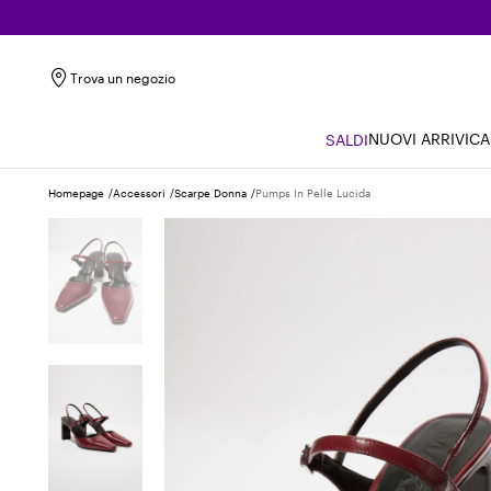
Trova un negozio
NUOVI ARRIVI
CA
SALDI
Homepage
Accessori
Scarpe Donna
Pumps In Pelle Lucida