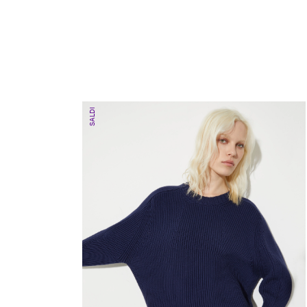
SALDI