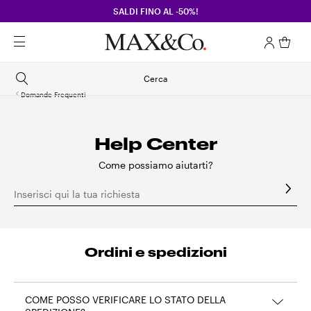
SALDI FINO AL -50%!
Cerca
Domande Frequenti
Help Center
Come possiamo aiutarti?
Inserisci qui la tua richiesta
Ordini e spedizioni
COME POSSO VERIFICARE LO STATO DELLA