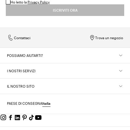
Ho letto la
Privacy Policy
ISCRIVITI ORA
Contattaci
Trova un negozio
POSSIAMO AIUTARTI?
I NOSTRI SERVIZI
IL NOSTRO SITO
PAESE DI CONSEGNA
Italia