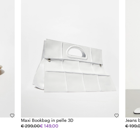
Maxi Bookbag in pelle 3D
Jeans b
€ 299,00
€ 149,00
€ 199,