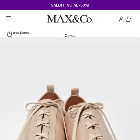
SALDI FINO AL -50%!
Scarpe Donna
Cerca