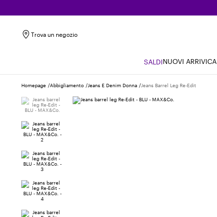
Trova un negozio
NUOVI ARRIVI
CA
SALDI
Homepage
Abbigliamento
Jeans E Denim Donna
Jeans Barrel Leg Re-Edit