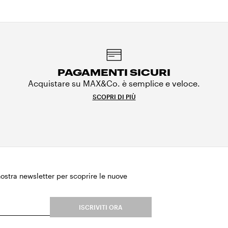
PAGAMENTI SICURI
Acquistare su MAX&Co. è semplice e veloce.
SCOPRI DI PIÙ
 nostra newsletter per scoprire le nuove
.
ISCRIVITI ORA