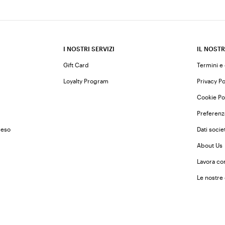
I NOSTRI SERVIZI
IL NOSTR
Gift Card
Termini e
Loyalty Program
Privacy Po
Cookie Po
Preferenz
reso
Dati societ
About Us
Lavora co
Le nostre