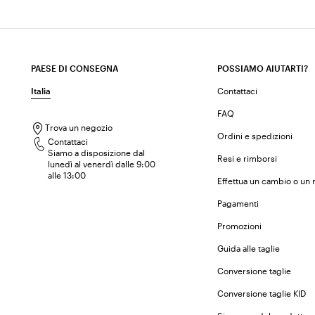
PAESE DI CONSEGNA
POSSIAMO AIUTARTI?
Italia
Contattaci
FAQ
Trova un negozio
Ordini e spedizioni
Contattaci
Siamo a disposizione dal
Resi e rimborsi
lunedì al venerdì dalle 9:00
alle 13:00
Effettua un cambio o un 
Pagamenti
Promozioni
Guida alle taglie
Conversione taglie
Conversione taglie KID