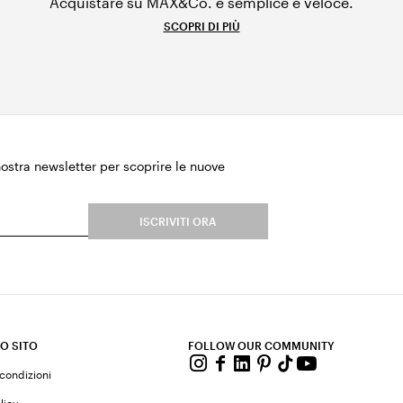
Acquistare su MAX&Co. è semplice e veloce.
SCOPRI DI PIÙ
 nostra newsletter per scoprire le nuove
.
ISCRIVITI ORA
O SITO
FOLLOW OUR COMMUNITY
 condizioni