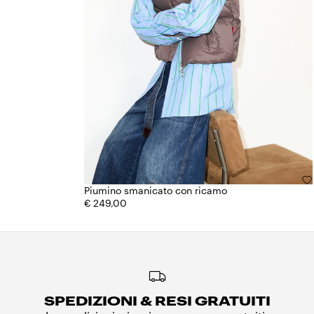
Piumino smanicato con ricamo
€ 249,00
SPEDIZIONI & RESI GRATUITI