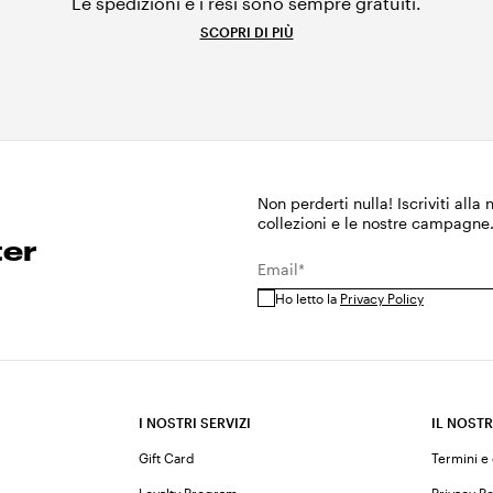
Le spedizioni e i resi sono sempre gratuiti.
SCOPRI DI PIÙ
Non perderti nulla! Iscriviti alla
collezioni e le nostre campagne
ter
Email*
Ho letto la
Privacy Policy
I NOSTRI SERVIZI
IL NOSTR
Gift Card
Termini e