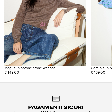
Maglia in cotone stone washed
Camicia in 
€ 149,00
€ 139,00
PAGAMENTI SICURI