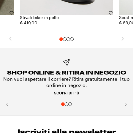
Stivali biker in pelle
Serafin
€ 419,00
€ 89,0
SHOP ONLINE & RITIRA IN NEGOZIO
Non vuoi aspettare il corriere? Ritira gratuitamente il tuo
ordine in negozio.
SCOPRI DI PIÙ
Iscriviti alla newsletter