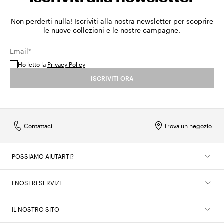
Non perderti nulla! Iscriviti alla nostra newsletter per scoprire
le nuove collezioni e le nostre campagne.
Email*
Ho letto la
Privacy Policy
ISCRIVITI ORA
Contattaci
Trova un negozio
POSSIAMO AIUTARTI?
I NOSTRI SERVIZI
IL NOSTRO SITO