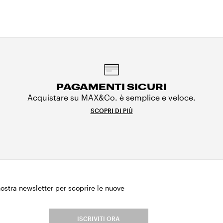
PAGAMENTI SICURI
Acquistare su MAX&Co. è semplice e veloce.
SCOPRI DI PIÙ
 nostra newsletter per scoprire le nuove
.
ISCRIVITI ORA