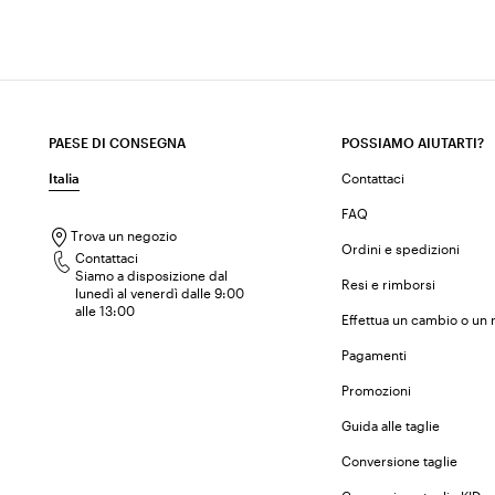
PAESE DI CONSEGNA
POSSIAMO AIUTARTI?
Italia
Contattaci
FAQ
Trova un negozio
Ordini e spedizioni
Contattaci
Siamo a disposizione dal
Resi e rimborsi
lunedì al venerdì dalle 9:00
alle 13:00
Effettua un cambio o un 
Pagamenti
Promozioni
Guida alle taglie
Conversione taglie