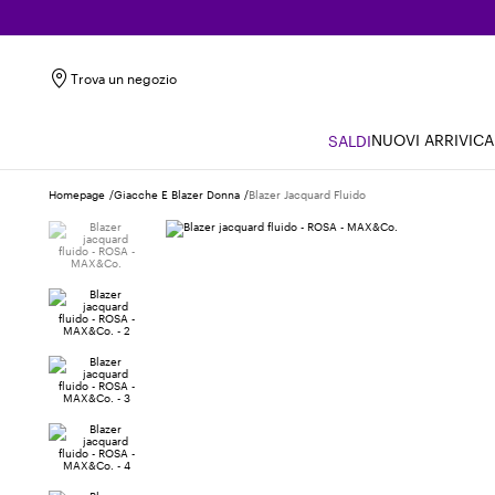
Trova un negozio
NUOVI ARRIVI
CA
SALDI
Homepage
Giacche E Blazer Donna
Blazer Jacquard Fluido