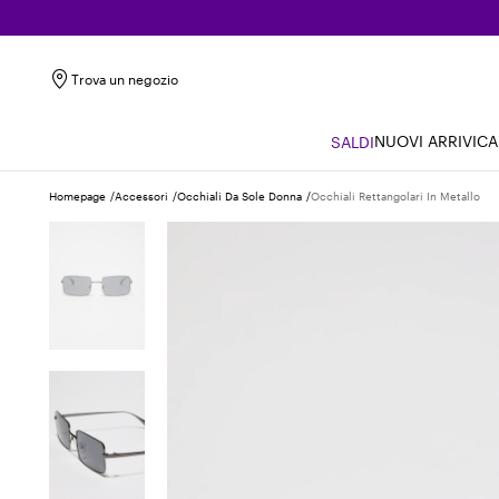
Trova un negozio
NUOVI ARRIVI
CA
SALDI
Homepage
Accessori
Occhiali Da Sole Donna
Occhiali Rettangolari In Metallo