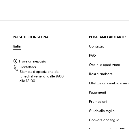
PAESE DI CONSEGNA
POSSIAMO AIUTARTI?
Italia
Contattaci
FAQ
Trova un negozio
Ordini e spedizioni
Contattaci
Siamo a disposizione dal
Resi e rimborsi
lunedì al venerdì dalle 9:00
alle 13:00
Effettua un cambio o un 
Pagamenti
Promozioni
Guida alle taglie
Conversione taglie