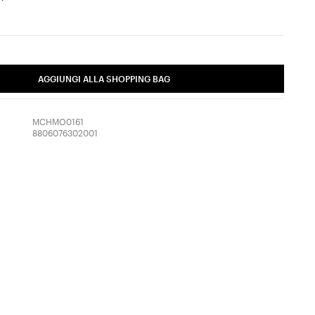
AGGIUNGI ALLA SHOPPING BAG
MCHMO0161
8806076302001