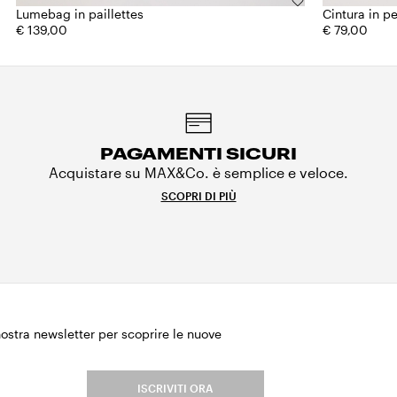
Lumebag in paillettes
Cintura in pe
€ 139,00
€ 79,00
PAGAMENTI SICURI
Acquistare su MAX&Co. è semplice e veloce.
SCOPRI DI PIÙ
 nostra newsletter per scoprire le nuove
.
ISCRIVITI ORA