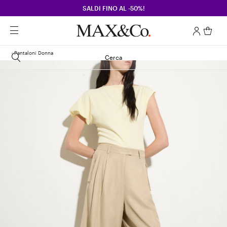
SALDI FINO AL -50%!
Pantaloni Donna
Cerca