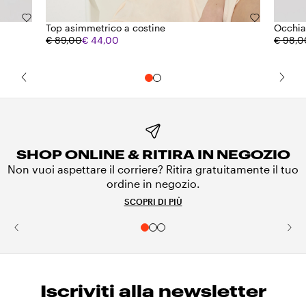
Top asimmetrico a costine
Occhia
€ 89,00
€ 44,00
€ 98,0
SHOP ONLINE & RITIRA IN NEGOZIO
Non vuoi aspettare il corriere? Ritira gratuitamente il tuo
ordine in negozio.
SCOPRI DI PIÙ
Iscriviti alla newsletter