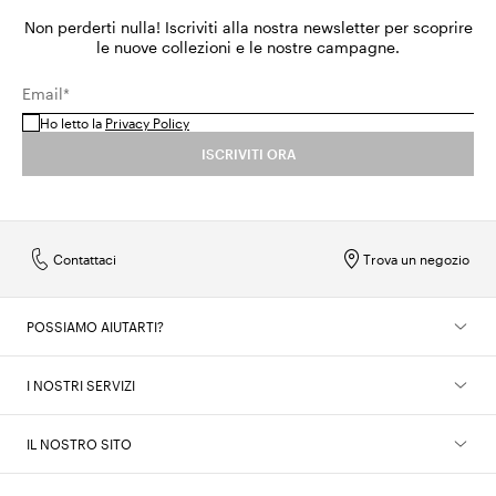
Non perderti nulla! Iscriviti alla nostra newsletter per scoprire
le nuove collezioni e le nostre campagne.
Email*
Ho letto la
Privacy Policy
ISCRIVITI ORA
Contattaci
Trova un negozio
POSSIAMO AIUTARTI?
I NOSTRI SERVIZI
IL NOSTRO SITO