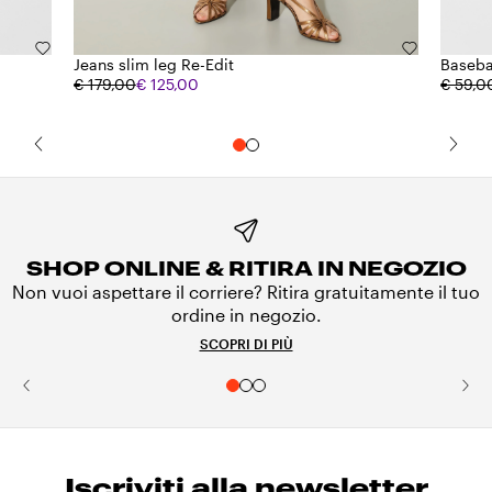
Jeans slim leg Re-Edit
Baseba
€ 179,00
€ 125,00
€ 59,0
SHOP ONLINE & RITIRA IN NEGOZIO
Non vuoi aspettare il corriere? Ritira gratuitamente il tuo
ordine in negozio.
SCOPRI DI PIÙ
Iscriviti alla newsletter