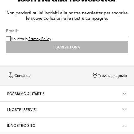
Non perderti nulla! Iscriviti alla nostra newsletter per scoprire
le nuove collezioni e le nostre campagne.
Email*
Ho letto la
Privacy Policy
ISCRIVITI ORA
Contattaci
Trova un negozio
POSSIAMO AIUTARTI?
I NOSTRI SERVIZI
IL NOSTRO SITO