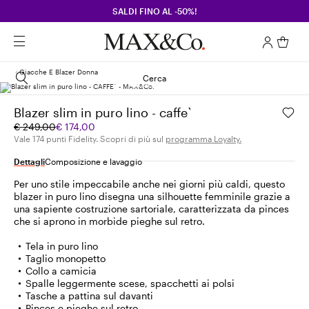
SALDI FINO AL -50%!
Giacche E Blazer Donna
Cerca
Blazer slim in puro lino - caffe`
Prezzo
Prezzo
€ 249,00
€ 174,00
originale
corrente
Vale 174 punti Fidelity. Scopri di più sul
programma Loyalty.
€
€
Dettagli
Composizione e lavaggio
249,00
174,00
Per uno stile impeccabile anche nei giorni più caldi, questo
blazer in puro lino disegna una silhouette femminile grazie a
una sapiente costruzione sartoriale, caratterizzata da pinces
che si aprono in morbide pieghe sul retro.
Tela in puro lino
Taglio monopetto
Collo a camicia
Spalle leggermente scese, spacchetti ai polsi
Tasche a pattina sul davanti
Pinces e pieghe sul retro