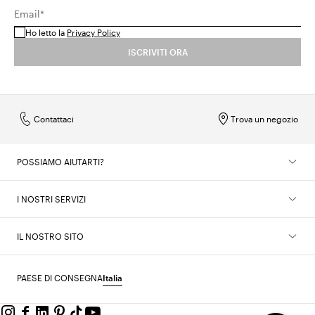
Email*
Ho letto la
Privacy Policy
ISCRIVITI ORA
Contattaci
Trova un negozio
POSSIAMO AIUTARTI?
I NOSTRI SERVIZI
IL NOSTRO SITO
PAESE DI CONSEGNA
Italia