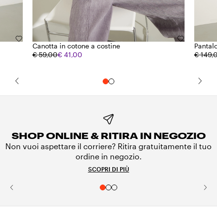
Canotta in cotone a costine
Pantalo
€ 59,00
€ 41,00
€ 149,
SHOP ONLINE & RITIRA IN NEGOZIO
Non vuoi aspettare il corriere? Ritira gratuitamente il tuo
ordine in negozio.
SCOPRI DI PIÙ