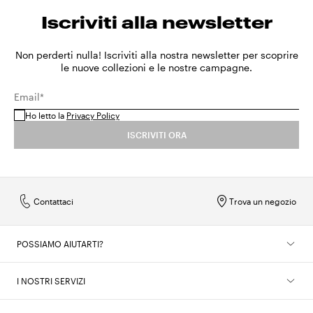
Iscriviti alla newsletter
Non perderti nulla! Iscriviti alla nostra newsletter per scoprire
le nuove collezioni e le nostre campagne.
Email*
Ho letto la
Privacy Policy
ISCRIVITI ORA
Contattaci
Trova un negozio
POSSIAMO AIUTARTI?
I NOSTRI SERVIZI