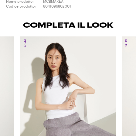
Nome prodotto:
MCBMAREA
Codice prodotto:
8041096802001
COMPLETA IL LOOK
SALDI
SALDI