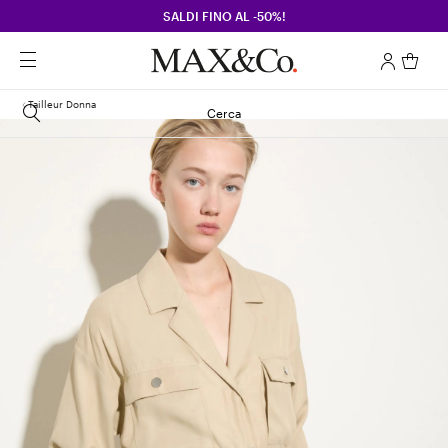
SALDI FINO AL -50%!
Tailleur Donna
Cerca