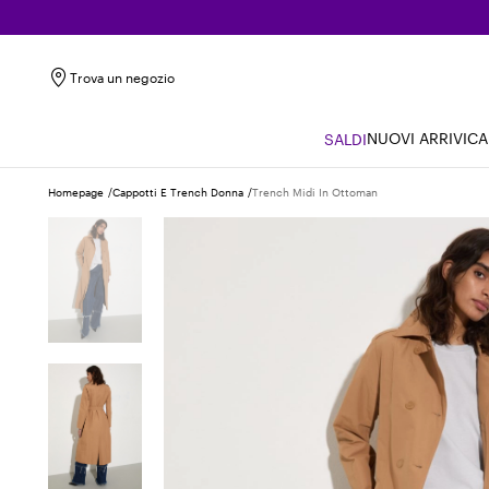
Trova un negozio
NUOVI ARRIVI
CA
SALDI
Homepage
Cappotti E Trench Donna
Trench Midi In Ottoman