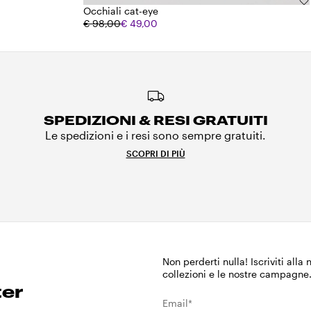
Occhiali cat-eye
€ 98,00
€ 49,00
SPEDIZIONI & RESI GRATUITI
Le spedizioni e i resi sono sempre gratuiti.
SCOPRI DI PIÙ
Non perderti nulla! Iscriviti alla
collezioni e le nostre campagne
ter
Email*