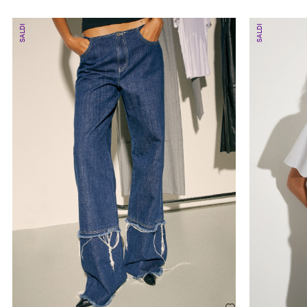
SALDI
SALDI