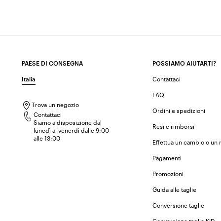
PAESE DI CONSEGNA
POSSIAMO AIUTARTI?
Italia
Contattaci
FAQ
Trova un negozio
Ordini e spedizioni
Contattaci
Siamo a disposizione dal
Resi e rimborsi
lunedì al venerdì dalle 9:00
alle 13:00
Effettua un cambio o un 
Pagamenti
Promozioni
Guida alle taglie
Conversione taglie