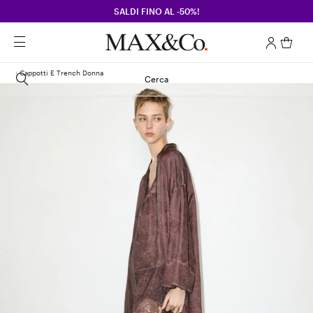
SALDI FINO AL -50%!
Cappotti E Trench Donna
Cerca