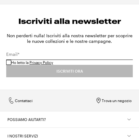
Iscriviti alla newsletter
Non perderti nulla! Iscriviti alla nostra newsletter per scoprire
le nuove collezioni e le nostre campagne.
Email*
Ho letto la
Privacy Policy
ISCRIVITI ORA
Contattaci
Trova un negozio
POSSIAMO AIUTARTI?
I NOSTRI SERVIZI