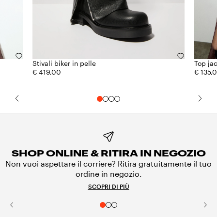
Stivali biker in pelle
Top ja
€ 419,00
€ 135,
SHOP ONLINE & RITIRA IN NEGOZIO
Non vuoi aspettare il corriere? Ritira gratuitamente il tuo
ordine in negozio.
SCOPRI DI PIÙ