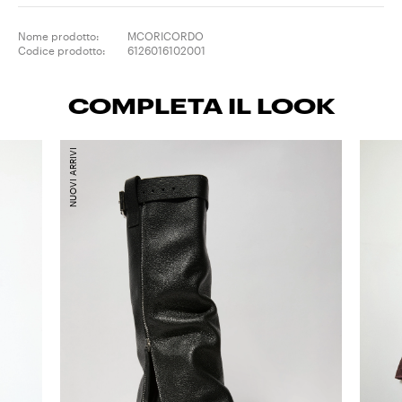
Nome prodotto:
MCORICORDO
Codice prodotto:
6126016102001
COMPLETA IL LOOK
NUOVI ARRIVI