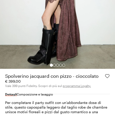
Spolverino jacquard con pizzo - cioccolato
€ 399,00
Vale 399 punti Fidelity. Scopri di più sul
programma Loyalty.
Dettagli
Composizione e lavaggio
Per completare il party outfit con un’abbondante dose di
stile, questo capospalla leggero dal taglio robe de chambre
unisce motivi floreali e pizzi dal gusto romantico a una