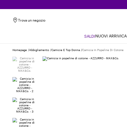
Trova un negozio
NUOVI ARRIVI
CA
SALDI
Homepage
Abbigliamento
Camicie E Top Donna
Camicia In Popeline Di Cotone