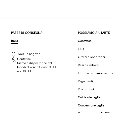
PAESE DI CONSEGNA
POSSIAMO AIUTARTI?
Italia
Contattaci
FAQ
Trova un negozio
Ordini e spedizioni
Contattaci
Siamo a disposizione dal
Resi e rimborsi
lunedì al venerdì dalle 9:00
alle 13:00
Effettua un cambio o un 
Pagamenti
Promozioni
Guida alle taglie
Conversione taglie