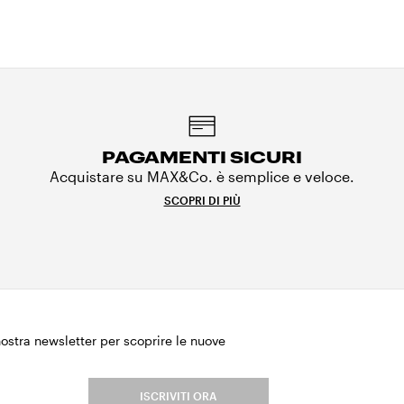
PAGAMENTI SICURI
Acquistare su MAX&Co. è semplice e veloce.
SCOPRI DI PIÙ
 nostra newsletter per scoprire le nuove
.
ISCRIVITI ORA