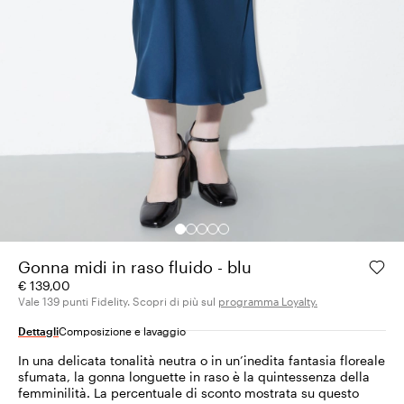
Gonna midi in raso fluido - blu
€ 139,00
Vale 139 punti Fidelity. Scopri di più sul
programma Loyalty.
Dettagli
Composizione e lavaggio
In una delicata tonalità neutra o in un’inedita fantasia floreale
sfumata, la gonna longuette in raso è la quintessenza della
femminilità. La percentuale di sconto mostrata su questo