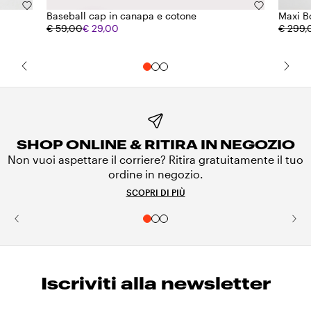
Baseball cap in canapa e cotone
Maxi B
€ 59,00
€ 29,00
€ 299,
SHOP ONLINE & RITIRA IN NEGOZIO
Non vuoi aspettare il corriere? Ritira gratuitamente il tuo
ordine in negozio.
SCOPRI DI PIÙ
Iscriviti alla newsletter