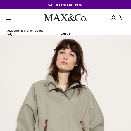
SALDI FINO AL -50%!
Cappotti E Trench Donna
Cerca