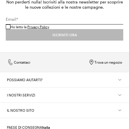
Non perderti nulla! Iscriviti alla nostra newsletter per scoprire
le nuove collezioni e le nostre campagne.
Email*
Ho letto la
Privacy Policy
ISCRIVITI ORA
Contattaci
Trova un negozio
POSSIAMO AIUTARTI?
I NOSTRI SERVIZI
IL NOSTRO SITO
PAESE DI CONSEGNA
Italia