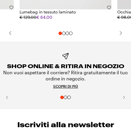
Lumebag in tessuto laminato
Occhia
€ 129,00
€ 64,00
€ 98,0
SHOP ONLINE & RITIRA IN NEGOZIO
Non vuoi aspettare il corriere? Ritira gratuitamente il tuo
ordine in negozio.
SCOPRI DI PIÙ
Iscriviti alla newsletter