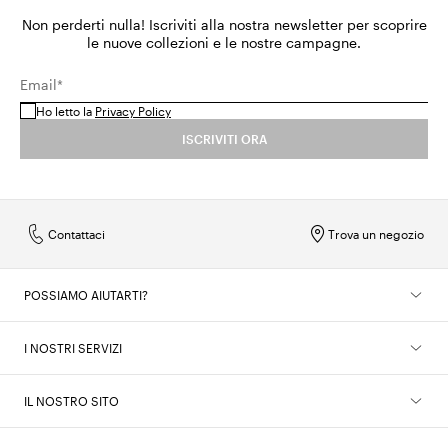
Non perderti nulla! Iscriviti alla nostra newsletter per scoprire
le nuove collezioni e le nostre campagne.
Email*
Ho letto la
Privacy Policy
ISCRIVITI ORA
Contattaci
Trova un negozio
POSSIAMO AIUTARTI?
I NOSTRI SERVIZI
IL NOSTRO SITO