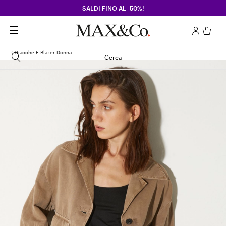
SALDI FINO AL -50%!
Giacche E Blazer Donna
Cerca