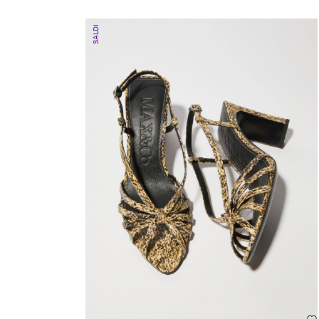
SALDI