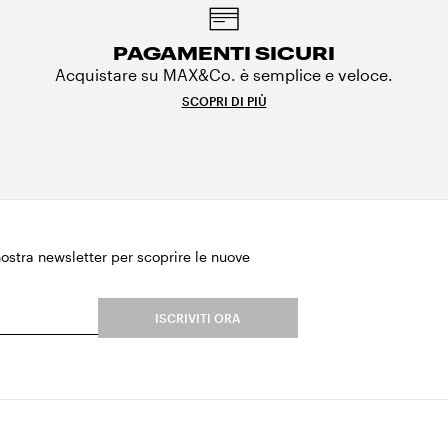
PAGAMENTI SICURI
Acquistare su MAX&Co. è semplice e veloce.
SCOPRI DI PIÙ
 nostra newsletter per scoprire le nuove
.
ISCRIVITI ORA