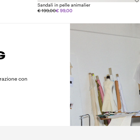
Sandali in pelle animalier
€ 199,00
€ 99,00
G
orazione con