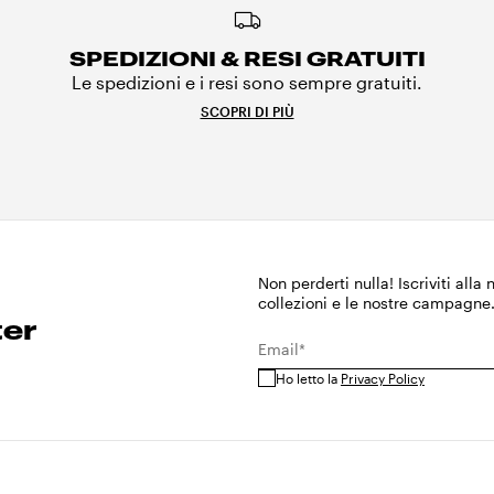
SPEDIZIONI & RESI GRATUITI
Le spedizioni e i resi sono sempre gratuiti.
SCOPRI DI PIÙ
Non perderti nulla! Iscriviti alla
collezioni e le nostre campagne
ter
Email*
Ho letto la
Privacy Policy