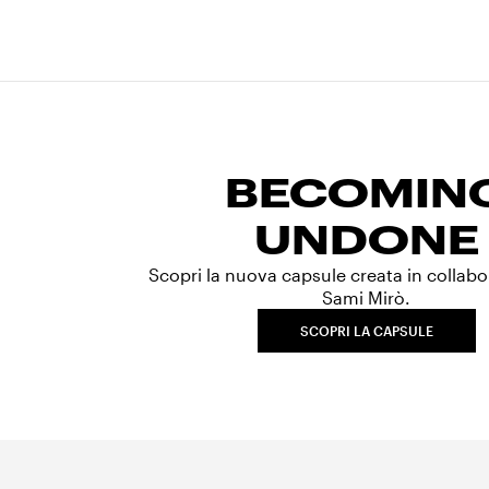
BECOMIN
UNDONE
Scopri la nuova capsule creata in collab
Sami Mirò.
SCOPRI LA CAPSULE