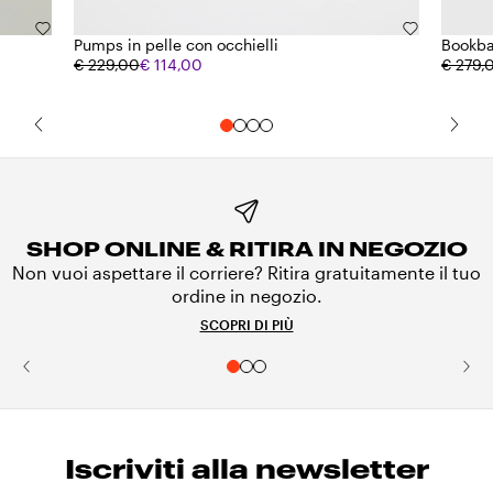
Pumps in pelle con occhielli
Bookbag
€ 229,00
€ 114,00
€ 279,
SHOP ONLINE & RITIRA IN NEGOZIO
Non vuoi aspettare il corriere? Ritira gratuitamente il tuo
ordine in negozio.
SCOPRI DI PIÙ
Iscriviti alla newsletter