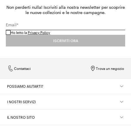
Non perderti nulla! Iscriviti alla nostra newsletter per scoprire
le nuove collezioni e le nostre campagne.
Email*
Ho letto la
Privacy Policy
ISCRIVITI ORA
Contattaci
Trova un negozio
POSSIAMO AIUTARTI?
I NOSTRI SERVIZI
IL NOSTRO SITO