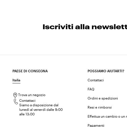
Iscriviti alla newslet
PAESE DI CONSEGNA
POSSIAMO AIUTARTI?
Italia
Contattaci
FAQ
Trova un negozio
Ordini e spedizioni
Contattaci
Siamo a disposizione dal
Resi e rimborsi
lunedì al venerdì dalle 9:00
alle 13:00
Effettua un cambio o un 
Pagamenti