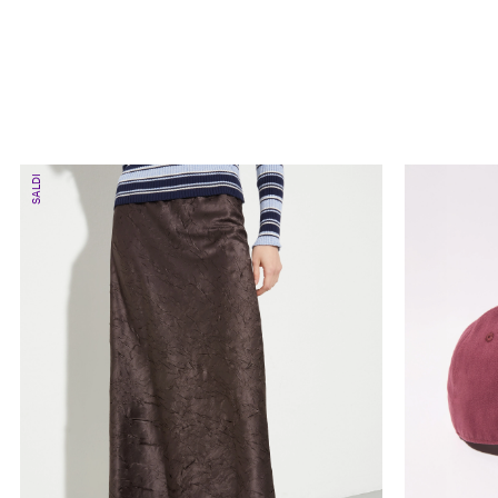
SALDI