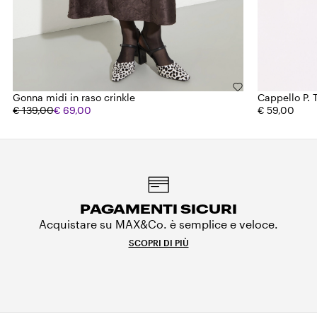
Gonna midi in raso crinkle
Cappello P. 
€ 139,00
€ 69,00
€ 59,00
PAGAMENTI SICURI
Acquistare su MAX&Co. è semplice e veloce.
SCOPRI DI PIÙ