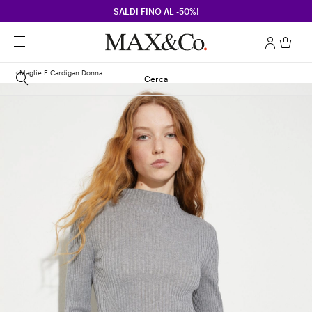
SALDI FINO AL -50%!
Maglie E Cardigan Donna
Cerca