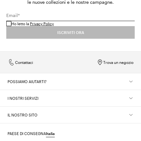
le nuove collezioni e le nostre campagne.
Email*
Ho letto la
Privacy Policy
ISCRIVITI ORA
Contattaci
Trova un negozio
POSSIAMO AIUTARTI?
I NOSTRI SERVIZI
IL NOSTRO SITO
PAESE DI CONSEGNA
Italia