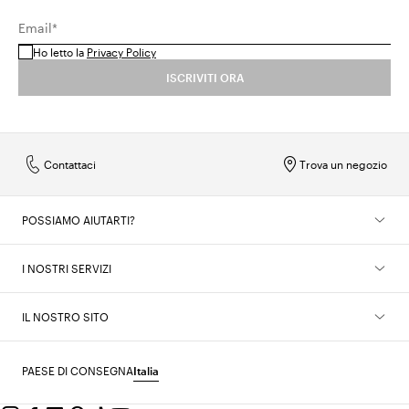
Email*
Ho letto la
Privacy Policy
ISCRIVITI ORA
Contattaci
Trova un negozio
POSSIAMO AIUTARTI?
I NOSTRI SERVIZI
IL NOSTRO SITO
PAESE DI CONSEGNA
Italia