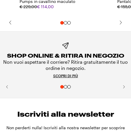
Pumps in cavallino maculato
Pantalo
€ 229,00
€ 114,00
€ 155,
SHOP ONLINE & RITIRA IN NEGOZIO
Non vuoi aspettare il corriere? Ritira gratuitamente il tuo
ordine in negozio.
SCOPRI DI PIÙ
Iscriviti alla newsletter
Non perderti nulla! Iscriviti alla nostra newsletter per scoprire