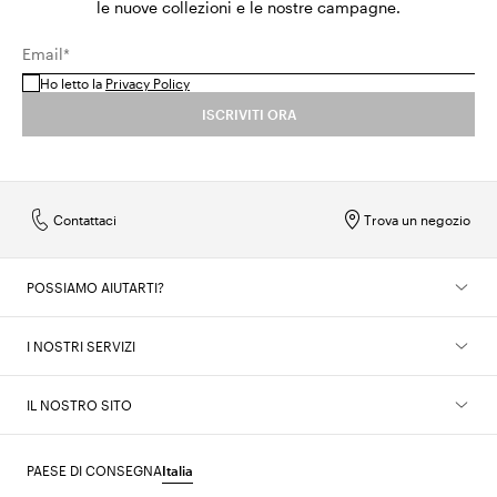
le nuove collezioni e le nostre campagne.
Email*
Ho letto la
Privacy Policy
ISCRIVITI ORA
Contattaci
Trova un negozio
POSSIAMO AIUTARTI?
I NOSTRI SERVIZI
IL NOSTRO SITO
PAESE DI CONSEGNA
Italia