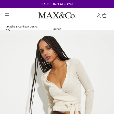
SALDI FINO AL -50%!
Maglie E Cardigan Donna
Cerca