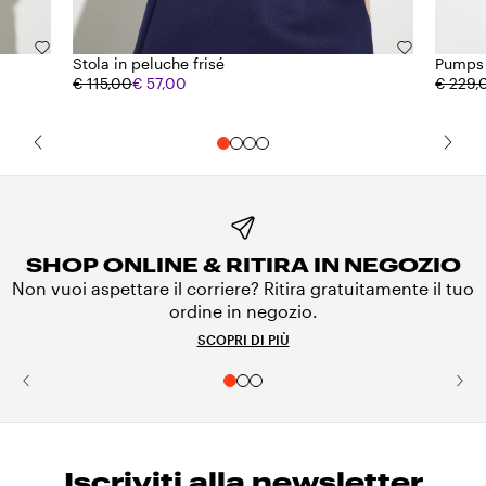
Stola in peluche frisé
Pumps 
€ 115,00
€ 57,00
€ 229,
SHOP ONLINE & RITIRA IN NEGOZIO
Non vuoi aspettare il corriere? Ritira gratuitamente il tuo
ordine in negozio.
SCOPRI DI PIÙ
Iscriviti alla newsletter