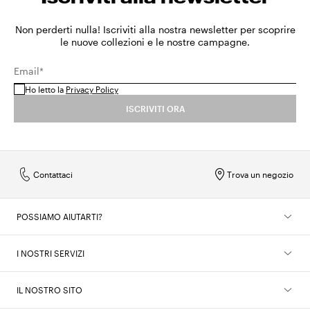
Non perderti nulla! Iscriviti alla nostra newsletter per scoprire
le nuove collezioni e le nostre campagne.
Email*
Ho letto la
Privacy Policy
ISCRIVITI ORA
Contattaci
Trova un negozio
POSSIAMO AIUTARTI?
I NOSTRI SERVIZI
IL NOSTRO SITO