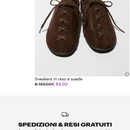
Sneakers in raso e suede
€ 169,00
€ 84,00
SPEDIZIONI & RESI GRATUITI