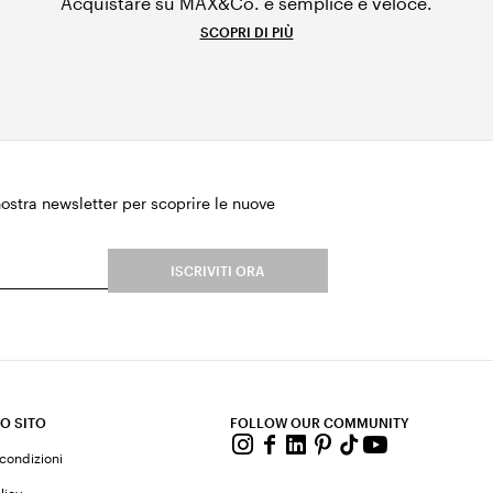
Acquistare su MAX&Co. è semplice e veloce.
SCOPRI DI PIÙ
 nostra newsletter per scoprire le nuove
.
ISCRIVITI ORA
O SITO
FOLLOW OUR COMMUNITY
 condizioni