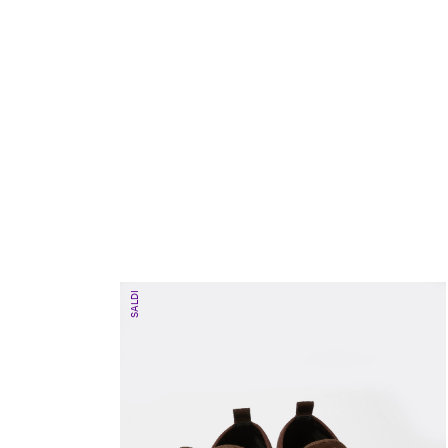
SALDI