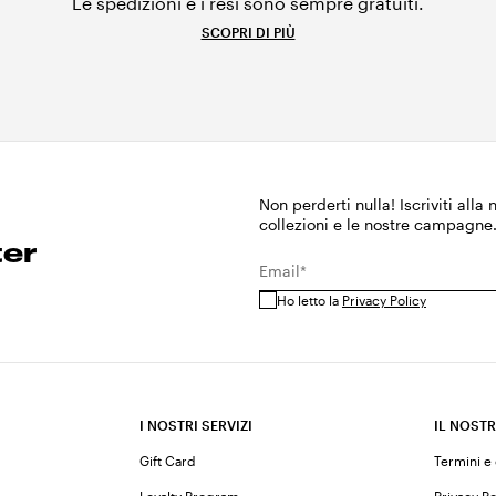
Le spedizioni e i resi sono sempre gratuiti.
SCOPRI DI PIÙ
Non perderti nulla! Iscriviti alla
collezioni e le nostre campagne
ter
Email*
Ho letto la
Privacy Policy
I NOSTRI SERVIZI
IL NOSTR
Gift Card
Termini e