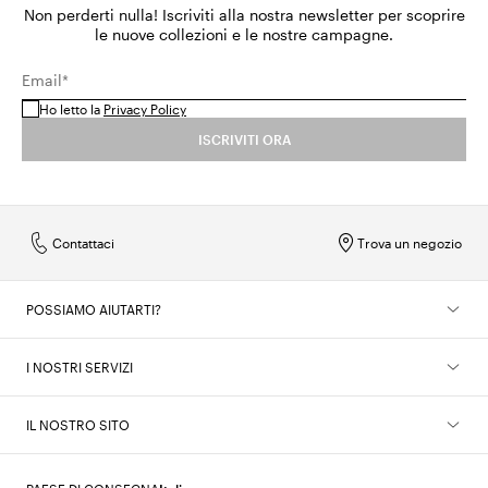
Non perderti nulla! Iscriviti alla nostra newsletter per scoprire
le nuove collezioni e le nostre campagne.
Email*
Ho letto la
Privacy Policy
ISCRIVITI ORA
Contattaci
Trova un negozio
POSSIAMO AIUTARTI?
I NOSTRI SERVIZI
IL NOSTRO SITO