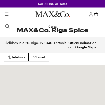
SALDI FINO AL -50%!
Cerca
MAX&Co. Riga Spice
Lielirbes Iela 29, Riga, LV-1046, Lettonia
Ottieni indicazioni
con Google Maps
Telefono
Email