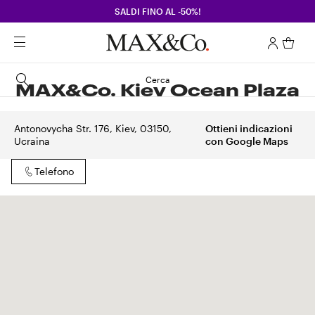
SALDI FINO AL -50%!
Cerca
MAX&Co. Kiev Ocean Plaza
Antonovycha Str. 176, Kiev, 03150,
Ottieni indicazioni
Ucraina
con Google Maps
Telefono