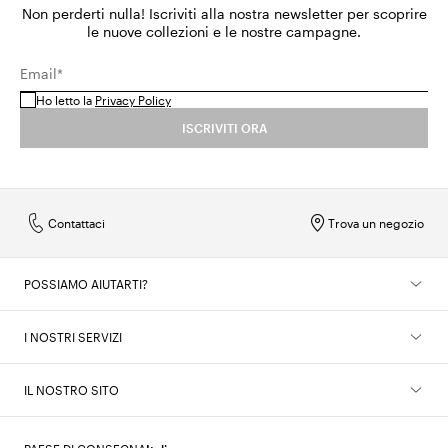
Non perderti nulla! Iscriviti alla nostra newsletter per scoprire
le nuove collezioni e le nostre campagne.
Email*
Ho letto la
Privacy Policy
ISCRIVITI ORA
Contattaci
Trova un negozio
POSSIAMO AIUTARTI?
I NOSTRI SERVIZI
IL NOSTRO SITO