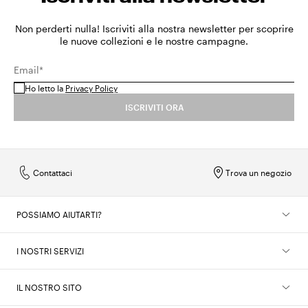
Non perderti nulla! Iscriviti alla nostra newsletter per scoprire
le nuove collezioni e le nostre campagne.
Email*
Ho letto la
Privacy Policy
ISCRIVITI ORA
Contattaci
Trova un negozio
POSSIAMO AIUTARTI?
I NOSTRI SERVIZI
IL NOSTRO SITO