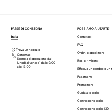
PAESE DI CONSEGNA
POSSIAMO AIUTARTI?
Italia
Contattaci
FAQ
Trova un negozio
Ordini e spedizioni
Contattaci
Siamo a disposizione dal
Resi e rimborsi
lunedì al venerdì dalle 9:00
alle 13:00
Effettua un cambio o un 
Pagamenti
Promozioni
Guida alle taglie
Conversione taglie
Conversione taglie KID