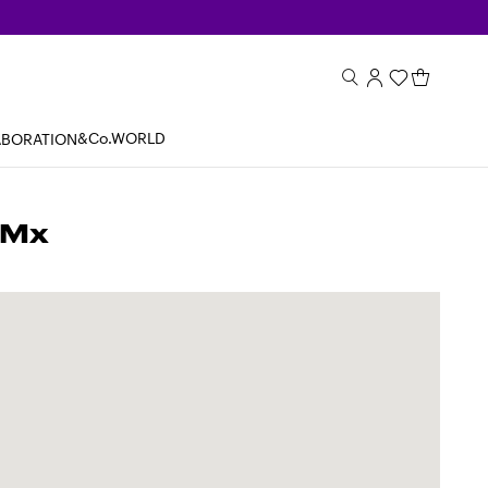
&Co.WORLD
ABORATION
 Mx