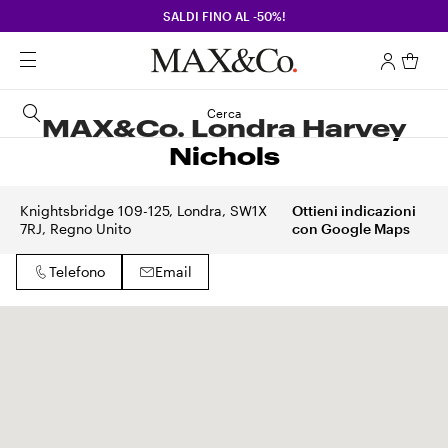
SALDI FINO AL -50%!
Cerca
MAX&Co. Londra Harvey
Nichols
Knightsbridge 109-125, Londra, SW1X
Ottieni indicazioni
7RJ, Regno Unito
con Google Maps
Telefono
Email