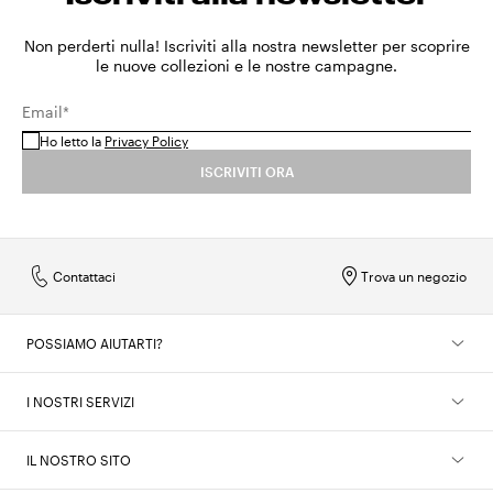
Non perderti nulla! Iscriviti alla nostra newsletter per scoprire
le nuove collezioni e le nostre campagne.
Email*
Ho letto la
Privacy Policy
ISCRIVITI ORA
Contattaci
Trova un negozio
POSSIAMO AIUTARTI?
I NOSTRI SERVIZI
IL NOSTRO SITO