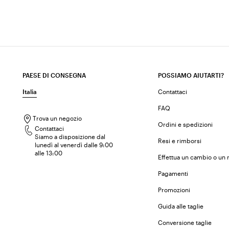
PAESE DI CONSEGNA
POSSIAMO AIUTARTI?
Italia
Contattaci
FAQ
Trova un negozio
Ordini e spedizioni
Contattaci
Siamo a disposizione dal
Resi e rimborsi
lunedì al venerdì dalle 9:00
alle 13:00
Effettua un cambio o un 
Pagamenti
Promozioni
Guida alle taglie
Conversione taglie