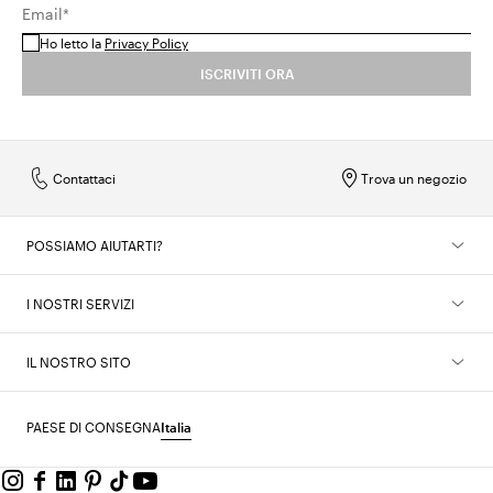
Email*
Ho letto la
Privacy Policy
ISCRIVITI ORA
Contattaci
Trova un negozio
POSSIAMO AIUTARTI?
I NOSTRI SERVIZI
IL NOSTRO SITO
PAESE DI CONSEGNA
Italia