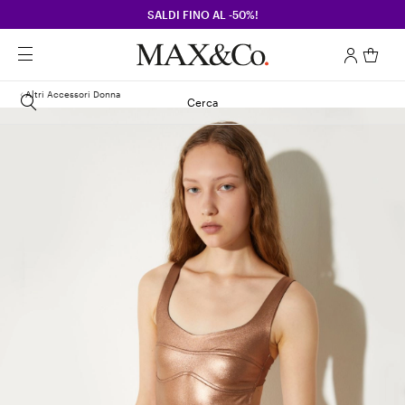
SALDI FINO AL -50%!
Altri Accessori Donna
Cerca