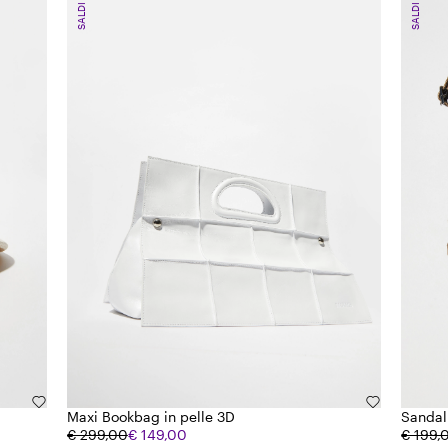
SALDI
SALDI
Maxi Bookbag in pelle 3D
Sandali
€ 299,00
€ 149,00
€ 199,