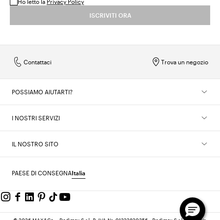
Ho letto la
Privacy Policy
ISCRIVITI ORA
Contattaci
Trova un negozio
POSSIAMO AIUTARTI?
I NOSTRI SERVIZI
IL NOSTRO SITO
PAESE DI CONSEGNA
Italia